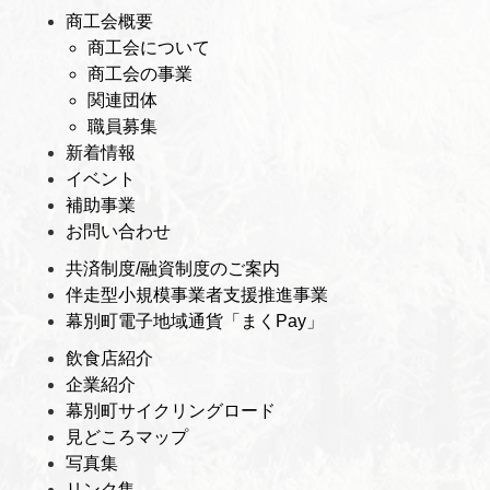
商工会概要
商工会について
商工会の事業
関連団体
職員募集
新着情報
イベント
補助事業
お問い合わせ
共済制度/融資制度のご案内
伴走型小規模事業者支援推進事業
幕別町電子地域通貨「まくPay」
飲食店紹介
企業紹介
幕別町サイクリングロード
見どころマップ
写真集
リンク集