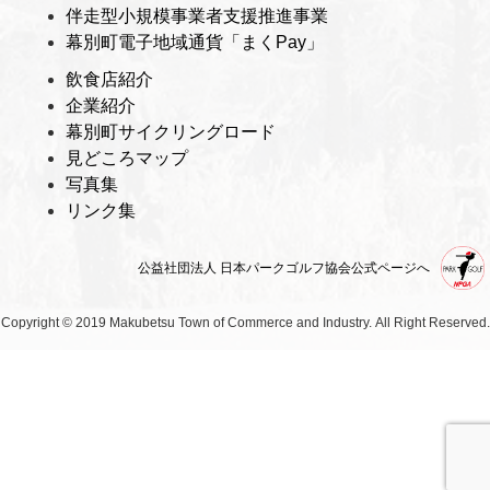
伴走型小規模事業者支援推進事業
幕別町電子地域通貨「まくPay」
飲食店紹介
企業紹介
幕別町サイクリングロード
見どころマップ
写真集
リンク集
公益社団法人 日本パークゴルフ協会公式ページへ
Copyright © 2019 Makubetsu Town of Commerce and Industry.
All Right Reserved.