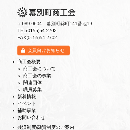
〒089-0604 幕別町錦町141番地19
TEL
(0155)54-2703
FAX(0155)54-2702
会員向けお知らせ
商工会概要
商工会について
商工会の事業
関連団体
職員募集
新着情報
イベント
補助事業
お問い合わせ
共済制度/融資制度のご案内