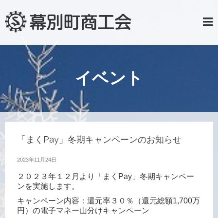
イベント
「まくPay」冬期キャンペーンのお知らせ
2023年11月24日
２０２３年１２月より「まくPay」冬期キャンペー
ンを実施します。
キャンペーン内容：還元率３０％（還元総額1,700万
円）の電子マネー山分けキャンペーン