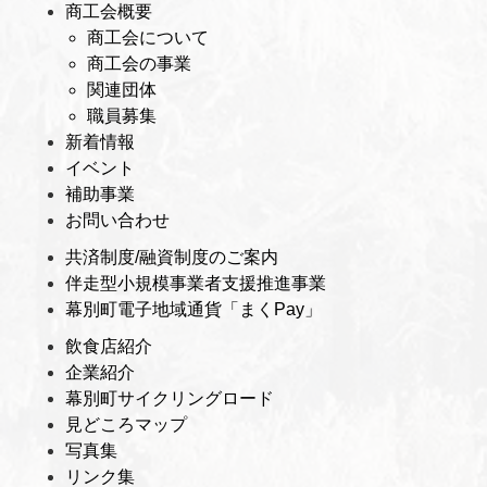
商工会概要
商工会について
商工会の事業
関連団体
職員募集
新着情報
イベント
補助事業
お問い合わせ
共済制度/融資制度のご案内
伴走型小規模事業者支援推進事業
幕別町電子地域通貨「まくPay」
飲食店紹介
企業紹介
幕別町サイクリングロード
見どころマップ
写真集
リンク集