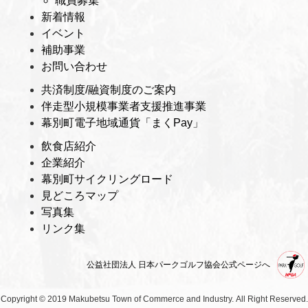
職員募集
新着情報
イベント
補助事業
お問い合わせ
共済制度/融資制度のご案内
伴走型小規模事業者支援推進事業
幕別町電子地域通貨「まくPay」
飲食店紹介
企業紹介
幕別町サイクリングロード
見どころマップ
写真集
リンク集
公益社団法人 日本パークゴルフ協会公式ページへ
Copyright © 2019 Makubetsu Town of Commerce and Industry.
All Right Reserved.