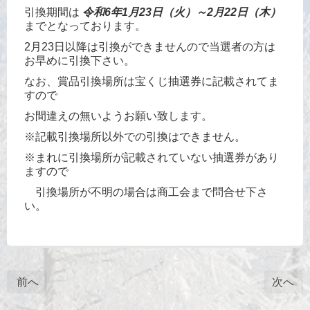
引換期間は
令和6年1月23日（火）～2月22日（木）
までとなっております。
2月23日以降は引換ができませんので当選者の方は
お早めに引換下さい。
なお、賞品引換場所は宝くじ抽選券に記載されてま
すので
お間違えの無いようお願い致します。
※記載引換場所以外での引換はできません。
※まれに引換場所が記載されていない抽選券があり
ますので
引換場所が不明の場合は商工会まで問合せ下さ
い。
前へ
次へ