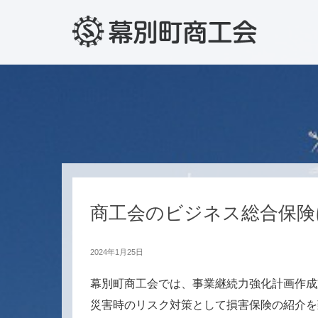
商工会のビジネス総合保険
2024年1月25日
幕別町商工会では、事業継続力強化計画作成
災害時のリスク対策として損害保険の紹介を