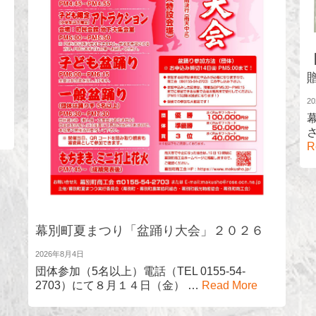
2
R
幕別町夏まつり「盆踊り大会」２０２６
2026年8月4日
団体参加（5名以上）電話（TEL 0155-54-
2703）にて８月１４日（金） …
Read More