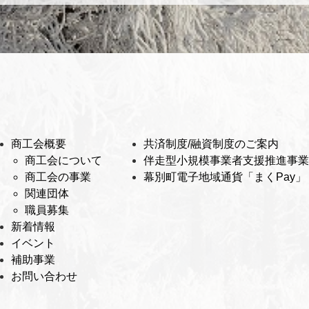
商工会概要
共済制度/融資制度のご案内
商工会について
伴走型小規模事業者支援推進事業
商工会の事業
幕別町電子地域通貨「まくPay」
関連団体
職員募集
新着情報
イベント
補助事業
お問い合わせ