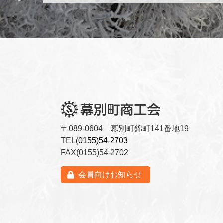
〒089-0604 幕別町錦町141番地19
TEL
(0155)54-2703
FAX(0155)54-2702
会員向けお知らせ