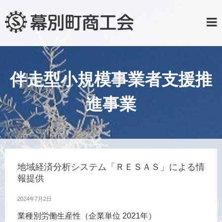
伴走型小規模事業者支援推
進事業
地域経済分析システム「ＲＥＳＡＳ」による情
報提供
2024年7月2日
業種別労働生産性（企業単位 2021年）