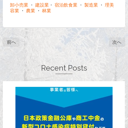
卸小売業
・
建設業
・
宿泊飲食業
・
製造業
・
理美
容業
・
農業
・
林業
前へ
次へ
Recent Posts