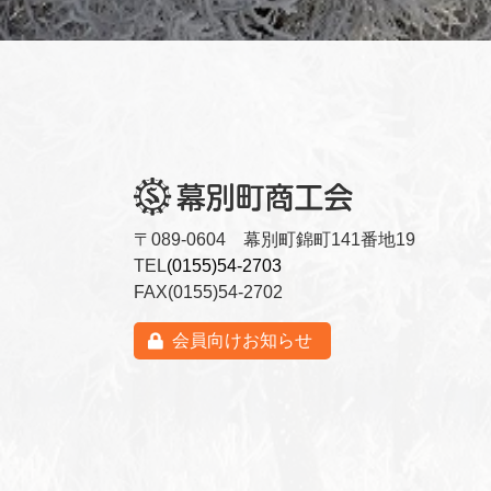
〒089-0604 幕別町錦町141番地19
TEL
(0155)54-2703
FAX(0155)54-2702
会員向けお知らせ