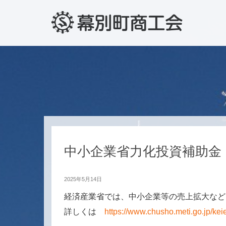
中小企業省力化投資補助金
2025年5月14日
経済産業省では、中小企業等の売上拡大など
詳しくは
https://www.chusho.meti.go.jp/k