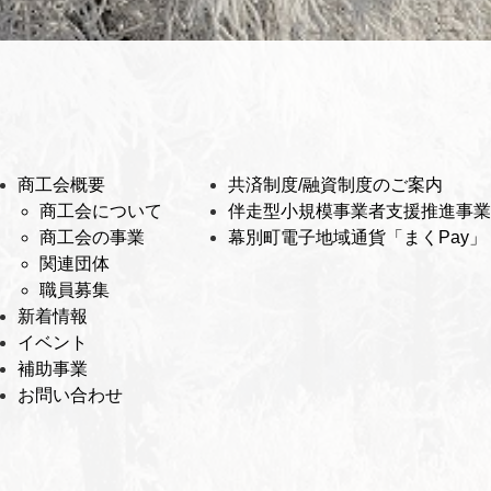
商工会概要
共済制度/融資制度のご案内
商工会について
伴走型小規模事業者支援推進事業
商工会の事業
幕別町電子地域通貨「まくPay」
関連団体
職員募集
新着情報
イベント
補助事業
お問い合わせ