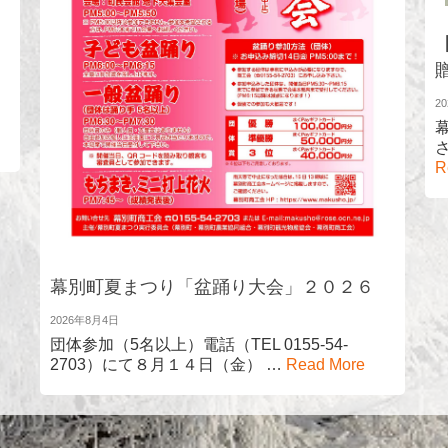
2
R
幕別町夏まつり「盆踊り大会」２０２６
2026年8月4日
団体参加（5名以上）電話（TEL 0155-54-
2703）にて８月１４日（金） …
Read More