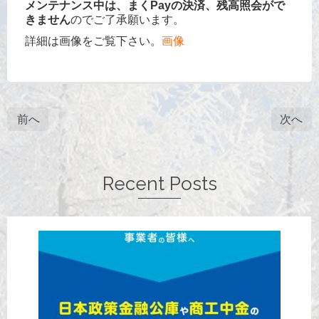
メンテナンス中は、まくPayの決済、残高照会がで
きません
のでご了承願います。
詳細は画像をご覧下さい。
画像
前へ
次へ
Recent Posts