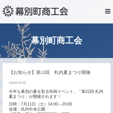
幕別町商工会
【お知らせ】第22回 札内夏まつり開催
2026年7月3日
今年も幕別の夏を彩る恒例イベント、「第22回 札内
夏まつり」が開催されます！
日時：7月11日（土）14:00～20:00
会場：札内中央公園