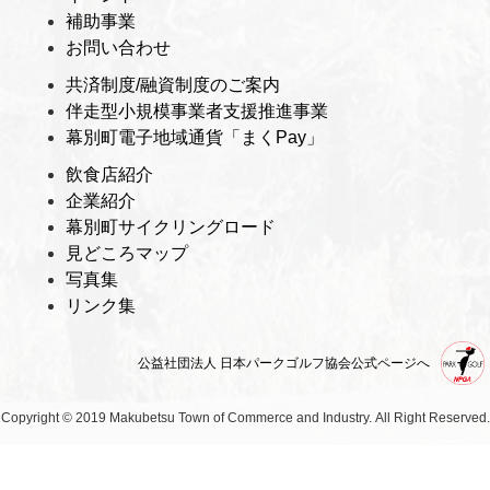
補助事業
お問い合わせ
共済制度/融資制度のご案内
伴走型小規模事業者支援推進事業
幕別町電子地域通貨「まくPay」
飲食店紹介
企業紹介
幕別町サイクリングロード
見どころマップ
写真集
リンク集
公益社団法人 日本パークゴルフ協会公式ページへ
Copyright © 2019 Makubetsu Town of Commerce and Industry.
All Right Reserved.