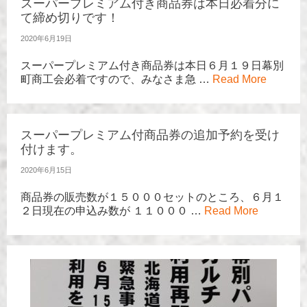
スーパープレミアム付き商品券は本日必着分に
て締め切りです！
2020年6月19日
スーパープレミアム付き商品券は本日６月１９日幕別
町商工会必着ですので、みなさま急 …
Read More
スーパープレミアム付商品券の追加予約を受け
付けます。
2020年6月15日
商品券の販売数が１５０００セットのところ、６月１
２日現在の申込み数が １１０００ …
Read More