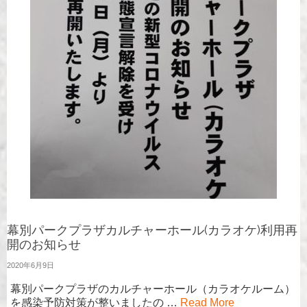
幕別パークプラザカルチャーホール(カラオケ)利用再
開のお知らせ
2020年6月9日
幕別パークプラザのカルチャーホール（カラオケルーム）
を感染予防対策が整いましたの …
Read More