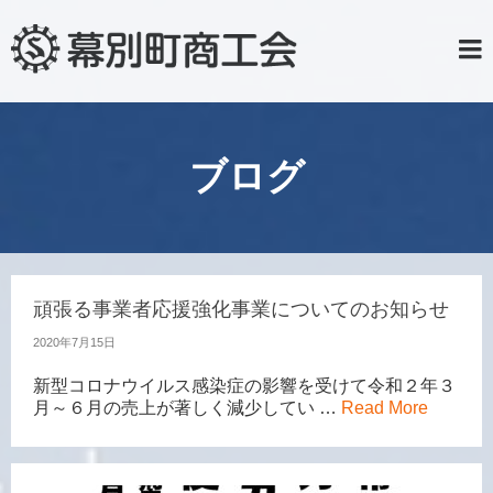
ブログ
頑張る事業者応援強化事業についてのお知らせ
2020年7月15日
新型コロナウイルス感染症の影響を受けて令和２年３
月～６月の売上が著しく減少してい …
Read More