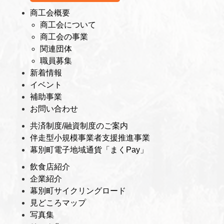
商工会概要
商工会について
商工会の事業
関連団体
職員募集
新着情報
イベント
補助事業
お問い合わせ
共済制度/融資制度のご案内
伴走型小規模事業者支援推進事業
幕別町電子地域通貨「まくPay」
飲食店紹介
企業紹介
幕別町サイクリングロード
見どころマップ
写真集