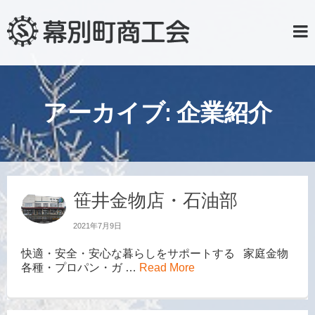
アーカイブ:
企業紹介
笹井金物店・石油部
2021年7月9日
快適・安全・安心な暮らしをサポートする 家庭金物
各種・プロパン・ガ …
Read More