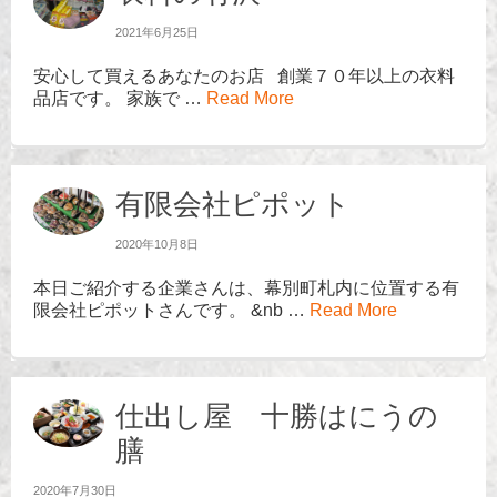
2021年6月25日
安心して買えるあなたのお店 創業７０年以上の衣料
品店です。 家族で …
Read More
有限会社ピポット
2020年10月8日
本日ご紹介する企業さんは、幕別町札内に位置する有
限会社ピポットさんです。 &nb …
Read More
仕出し屋 十勝はにうの
膳
2020年7月30日