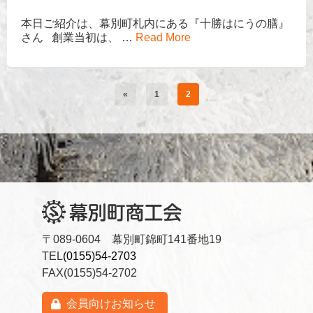
本日ご紹介は、幕別町札内にある『十勝はにうの膳』
さん 創業当初は、 …
Read More
«
1
2
〒089-0604 幕別町錦町141番地19
TEL
(0155)54-2703
FAX(0155)54-2702
会員向けお知らせ