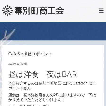
Cafe&grilゼロポイント
2019年12月19日
昼は洋食 夜はBAR
本日紹介するのは幕別本町地区にあるCafe&grilゼロ
ポイントさん
店舗は 宮本洋物店さんの2Fにありますので 下ば
かり見ていたらたどりつけまん！