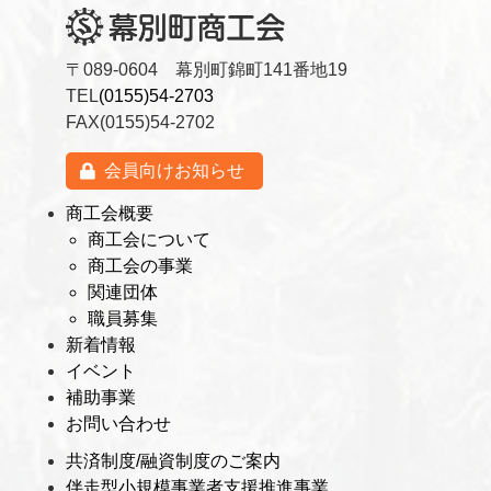
〒089-0604 幕別町錦町141番地19
TEL
(0155)54-2703
FAX(0155)54-2702
会員向けお知らせ
商工会概要
商工会について
商工会の事業
関連団体
職員募集
新着情報
イベント
補助事業
お問い合わせ
共済制度/融資制度のご案内
伴走型小規模事業者支援推進事業