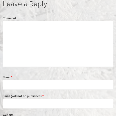
Leave a Reply
Comment
Name
*
Email (will not be published)
*
Website