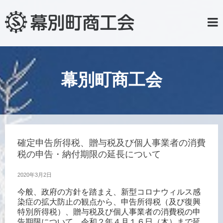
幕別町商工会
確定申告所得税、贈与税及び個人事業者の消費
税の申告・納付期限の延長について
2020年3月2日
今般、政府の方針を踏まえ、新型コロナウィルス感
染症の拡大防止の観点から、申告所得税（及び復興
特別所得税）、贈与税及び個人事業者の消費税の申
告期限について、令和２年４月１６日（木）まで延