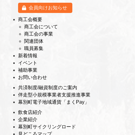
会員向けお知らせ
商工会概要
商工会について
商工会の事業
関連団体
職員募集
新着情報
イベント
補助事業
お問い合わせ
共済制度/融資制度のご案内
伴走型小規模事業者支援推進事業
幕別町電子地域通貨「まくPay」
飲食店紹介
企業紹介
幕別町サイクリングロード
見どころマップ