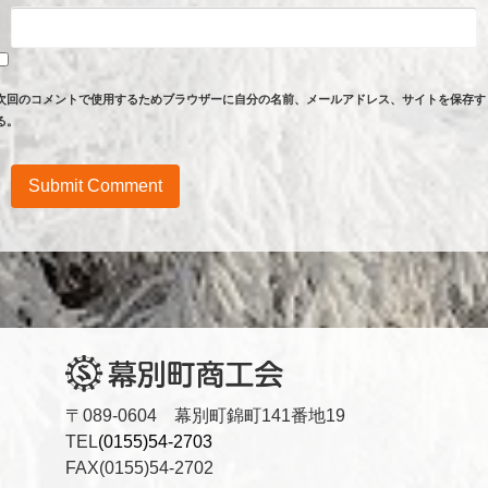
次回のコメントで使用するためブラウザーに自分の名前、メールアドレス、サイトを保存す
る。
〒089-0604 幕別町錦町141番地19
TEL
(0155)54-2703
FAX(0155)54-2702