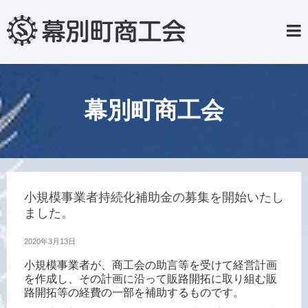
幕別町商工会
小規模事業者持続化補助金の募集を開始いたし
ました。
2020年3月13日
小規模事業者が、商工会の助言等を受けて経営計画
を作成し、その計画に沿って販路開拓に取り組む販
路開拓等の経費の一部を補助するものです。