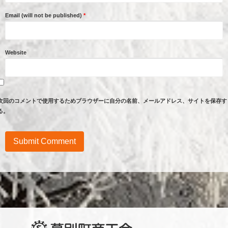
Email (will not be published)
*
Website
次回のコメントで使用するためブラウザーに自分の名前、メールアドレス、サイトを保存す
る。