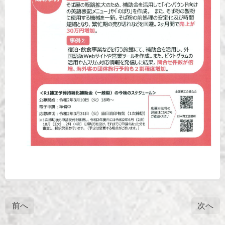
前へ
次へ