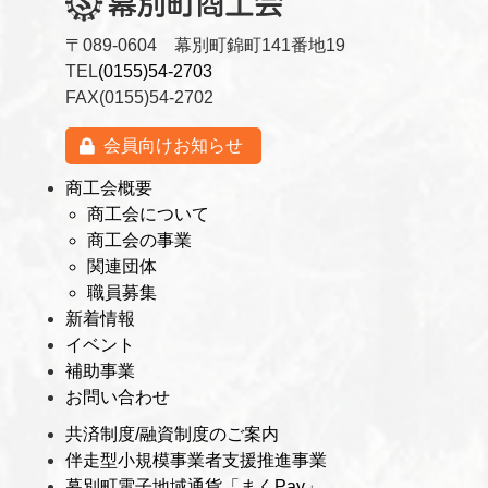
〒089-0604 幕別町錦町141番地19
TEL
(0155)54-2703
FAX(0155)54-2702
会員向けお知らせ
商工会概要
商工会について
商工会の事業
関連団体
職員募集
新着情報
イベント
補助事業
お問い合わせ
共済制度/融資制度のご案内
伴走型小規模事業者支援推進事業
幕別町電子地域通貨「まくPay」