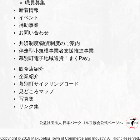
職員募集
新着情報
イベント
補助事業
お問い合わせ
共済制度/融資制度のご案内
伴走型小規模事業者支援推進事業
幕別町電子地域通貨「まくPay」
飲食店紹介
企業紹介
幕別町サイクリングロード
見どころマップ
写真集
リンク集
公益社団法人 日本パークゴルフ協会公式ページへ
Copyright © 2019 Makubetsu Town of Commerce and Industry.
All Right Reserved.