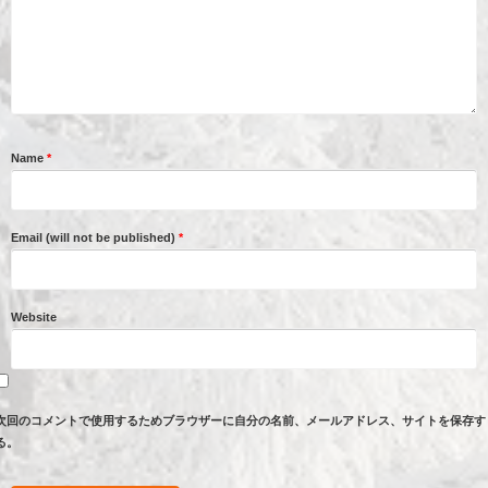
Name
*
Email (will not be published)
*
Website
次回のコメントで使用するためブラウザーに自分の名前、メールアドレス、サイトを保存す
る。