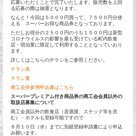
応募いただくことで完了いたします。販売数を上回
る応募の際は抽選となります。
なんと！今回は５０００円買って、７５００円分使
える スーパーお得な商品券となっております。
ただしお得分の２５００円のうち１５００円は新型
コロナウイルスの影響を最も受けている町内飲食
店・宿泊業に限定して利用することとなっていおり
ます。
詳しくはこちらのチラシをご参照ください。
チラシ表
チラシ裏
商工会持参用申込書はこちら
スーパープレミアム付き商品券の商工会会員以外の
取扱店募集について
商工会員以外の飲食店（居酒屋、スナック等を含
む）・ホテルも登録可能ですので
６月１０日（水）までに別紙登録申請書により申込
み願います。