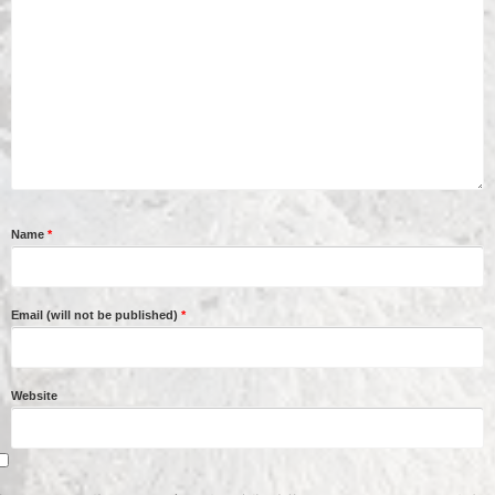
Name
*
Email (will not be published)
*
Website