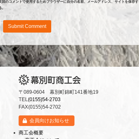
次回のコメントで使用するためブラウザーに自分の名前、メールアドレス、サイトを保存す
る。
〒089-0604 幕別町錦町141番地19
TEL
(0155)54-2703
FAX(0155)54-2702
会員向けお知らせ
商工会概要