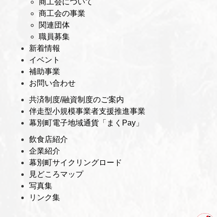
商工会について
商工会の事業
関連団体
職員募集
新着情報
イベント
補助事業
お問い合わせ
共済制度/融資制度のご案内
伴走型小規模事業者支援推進事業
幕別町電子地域通貨「まくPay」
飲食店紹介
企業紹介
幕別町サイクリングロード
見どころマップ
写真集
リンク集