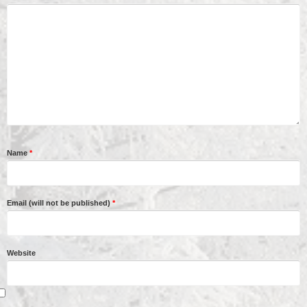
Name
*
Email (will not be published)
*
Website