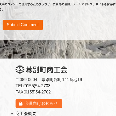
次回のコメントで使用するためブラウザーに自分の名前、メールアドレス、サイトを保存す
る。
〒089-0604 幕別町錦町141番地19
TEL
(0155)54-2703
FAX(0155)54-2702
会員向けお知らせ
商工会概要