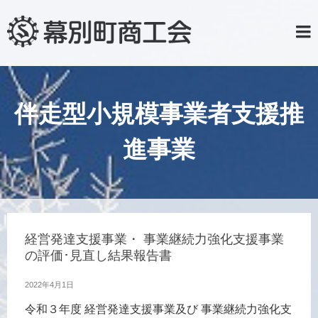
伴走型小規模事業者支援推
進事業
経営発達支援事業・ 事業継続力強化支援事業
の評価･見直し結果報告書
2022年4月1日
令和３年度 経営発達支援事業及び 事業継続力強化支