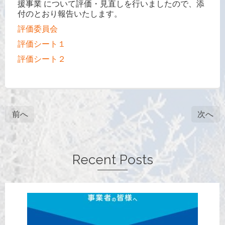
援事業 について評価・見直しを行いましたので、添
付のとおり報告いたします。
評価委員会
評価シート１
評価シート２
前へ
次へ
Recent Posts