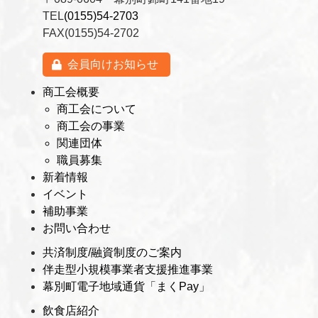
TEL
(0155)54-2703
FAX(0155)54-2702
会員向けお知らせ
商工会概要
商工会について
商工会の事業
関連団体
職員募集
新着情報
イベント
補助事業
お問い合わせ
共済制度/融資制度のご案内
伴走型小規模事業者支援推進事業
幕別町電子地域通貨「まくPay」
飲食店紹介