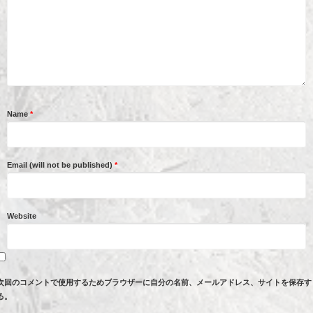
Name
*
Email (will not be published)
*
Website
次回のコメントで使用するためブラウザーに自分の名前、メールアドレス、サイトを保存す
る。