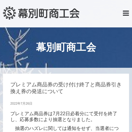
幕別町商工会
プレミアム商品券の受け付け終了と商品券引き
換え券の発送について
2022年7月26日
プレミアム商品券は7月22日必着分にて受付を終了
し、応募多数により抽選となりました。
抽選のハズレに関しては通知をせず、当選者につ