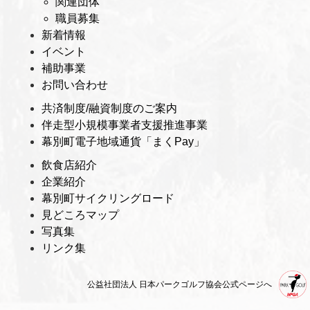
関連団体
職員募集
新着情報
イベント
補助事業
お問い合わせ
共済制度/融資制度のご案内
伴走型小規模事業者支援推進事業
幕別町電子地域通貨「まくPay」
飲食店紹介
企業紹介
幕別町サイクリングロード
見どころマップ
写真集
リンク集
公益社団法人 日本パークゴルフ協会公式ページへ