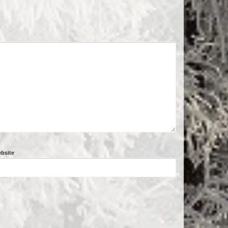
bsite