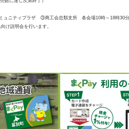
（販売数に達し次第終了）
ュニティプラザ ③商工会忠類支所 各会場10時～18時30
民向け説明会を行います。