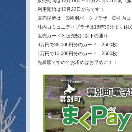
販売期間は12月19日～12月21日の3日間
利用開始は12月22日からです！
販売場所は ➀幕別パークプラザ ②札内コミ
札内コミュニティプラザは18時30分より住
販売カードと販売数は以下の通り
3万円で39,000円分のカード 2500枚
1万円で13,000円分のカード 2500枚
先着順ですのでお求めはお早めに！！