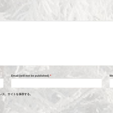
Email (will not be published)
*
We
レス、サイトを保存する。